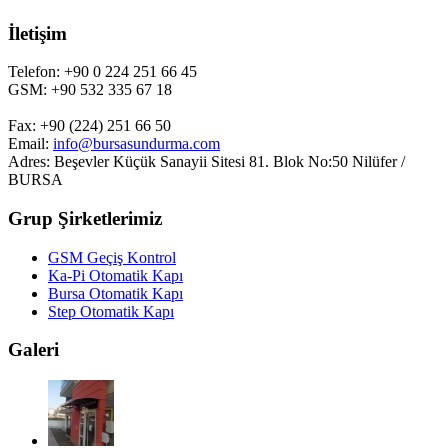
İletişim
Telefon: +90 0 224 251 66 45
GSM: +90 532 335 67 18
Fax: +90 (224) 251 66 50
Email:
info@bursasundurma.com
Adres: Beşevler Küçük Sanayii Sitesi 81. Blok No:50 Nilüfer /
BURSA
Grup Şirketlerimiz
GSM Geçiş Kontrol
Ka-Pi Otomatik Kapı
Bursa Otomatik Kapı
Step Otomatik Kapı
Galeri