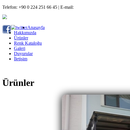
Telefon: +90 0 224 251 66 45 | E-mail:
info@bursasundurma.com
Anasayfa
Hakkımızda
Ürünler
Renk Kataloğu
Galeri
Duyurular
İletişim
Ürünler